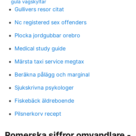
gula vagskyltar
Gullivers resor citat
Nc registered sex offenders
Plocka jordgubbar orebro
Medical study guide
Märsta taxi service megtax
Beräkna pålägg och marginal
Sjukskrivna psykologer
Fiskebäck äldreboende
Pilsnerkorv recept
Romerska siffror omvandlare -