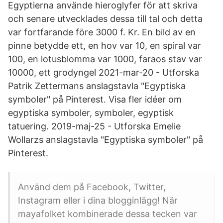
Egyptierna använde hieroglyfer för att skriva
och senare utvecklades dessa till tal och detta
var fortfarande före 3000 f. Kr. En bild av en
pinne betydde ett, en hov var 10, en spiral var
100, en lotusblomma var 1000, faraos stav var
10000, ett grodyngel 2021-mar-20 - Utforska
Patrik Zettermans anslagstavla "Egyptiska
symboler" på Pinterest. Visa fler idéer om
egyptiska symboler, symboler, egyptisk
tatuering. 2019-maj-25 - Utforska Emelie
Wollarzs anslagstavla "Egyptiska symboler" på
Pinterest.
Använd dem på Facebook, Twitter,
Instagram eller i dina blogginlägg! När
mayafolket kombinerade dessa tecken var