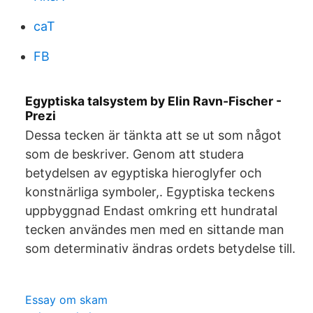
caT
FB
Egyptiska talsystem by Elin Ravn-Fischer -
Prezi
Dessa tecken är tänkta att se ut som något
som de beskriver. Genom att studera
betydelsen av egyptiska hieroglyfer och
konstnärliga symboler,. Egyptiska teckens
uppbyggnad Endast omkring ett hundratal
tecken användes men med en sittande man
som determinativ ändras ordets betydelse till.
Essay om skam