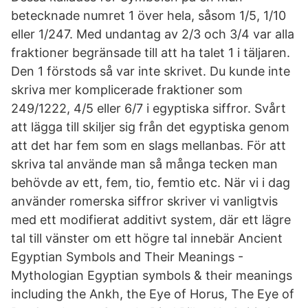
betecknade numret 1 över hela, såsom 1/5, 1/10
eller 1/247. Med undantag av 2/3 och 3/4 var alla
fraktioner begränsade till att ha talet 1 i täljaren.
Den 1 förstods så var inte skrivet. Du kunde inte
skriva mer komplicerade fraktioner som
249/1222, 4/5 eller 6/7 i egyptiska siffror. Svårt
att lägga till skiljer sig från det egyptiska genom
att det har fem som en slags mellanbas. För att
skriva tal använde man så många tecken man
behövde av ett, fem, tio, femtio etc. När vi i dag
använder romerska siffror skriver vi vanligtvis
med ett modifierat additivt system, där ett lägre
tal till vänster om ett högre tal innebär Ancient
Egyptian Symbols and Their Meanings -
Mythologian Egyptian symbols & their meanings
including the Ankh, the Eye of Horus, The Eye of