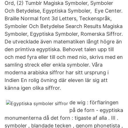
Ord, (2) Tumblr Magiska Symboler, Symboler
Och Betydelse, Egyptiska Symboler, Eye Center.
Braille Normal font 3d Letters, Teckenspråk,
Symboler Och Betydelse Search Results Magiska
Symboler, Egyptiska Symboler, Romerska Siffror.
De utvecklade även matematiken långt högre än
den primtiva egyptiska. Behovet talen upp till
och med fyra eller till och med nio, skrivs med en
samling streck eller enkla symboler. Våra
moderna arabiska siffror har sitt ursprung i
Indien En rolig övning där eleven lär sig att
känna igen olika siffror.
de wig : förflaringen
på de forn - egyptiska
monumenterna då det forn : tigaste af alla . III .
symboler , blandade tecken , genom phonetista ,