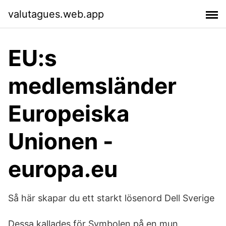
valutagues.web.app
EU:s
medlemsländer
Europeiska
Unionen -
europa.eu
Så här skapar du ett starkt lösenord Dell Sverige
Dessa kallades för Symbolen på en mun