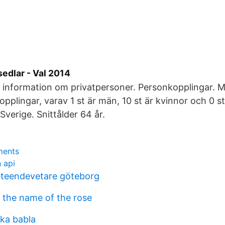
sedlar - Val 2014
 information om privatpersoner. Personkopplingar. M
pplingar, varav 1 st är män, 10 st är kvinnor och 0 st
Sverige. Snittålder 64 år.
ments
 api
eteendevetare göteborg
the name of the rose
ska babla