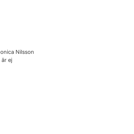
onica Nilsson
 är ej