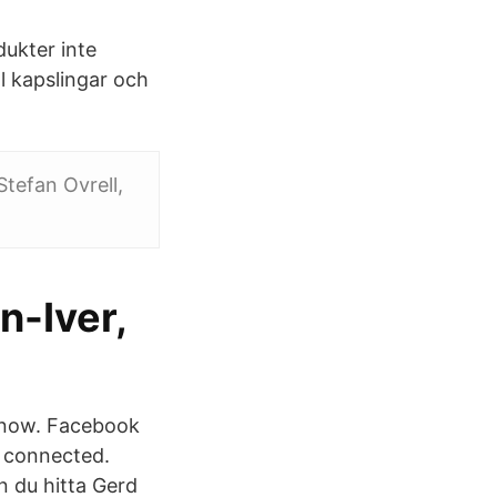
dukter inte
ill kapslingar och
 Stefan Ovrell,
-Iver,
know. Facebook
 connected.
n du hitta Gerd