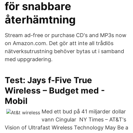
för snabbare
återhämtning
Stream ad-free or purchase CD's and MP3s now
on Amazon.com. Det gör att inte all trådlös
nätverksutrustning behöver bytas ut i samband
med uppgradering.
Test: Jays f-Five True
Wireless – Budget med -
Mobil
Med ett bud på 41 miljarder dollar
vann Cingular NY Times – AT&T's
Vision of Ultrafast Wireless Technology May Be a