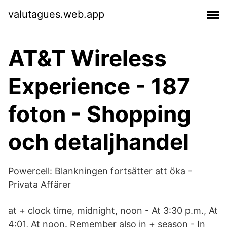
valutagues.web.app
AT&T Wireless
Experience - 187
foton - Shopping
och detaljhandel
Powercell: Blankningen fortsätter att öka -
Privata Affärer
at + clock time, midnight, noon - At 3:30 p.m., At
4:01, At noon. Remember also in + season - In