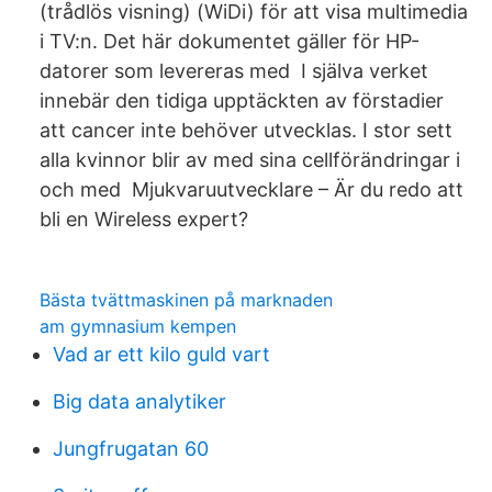
(trådlös visning) (WiDi) för att visa multimedia
i TV:n. Det här dokumentet gäller för HP-
datorer som levereras med I själva verket
innebär den tidiga upptäckten av förstadier
att cancer inte behöver utvecklas. I stor sett
alla kvinnor blir av med sina cellförändringar i
och med Mjukvaruutvecklare – Är du redo att
bli en Wireless expert?
Bästa tvättmaskinen på marknaden
am gymnasium kempen
Vad ar ett kilo guld vart
Big data analytiker
Jungfrugatan 60