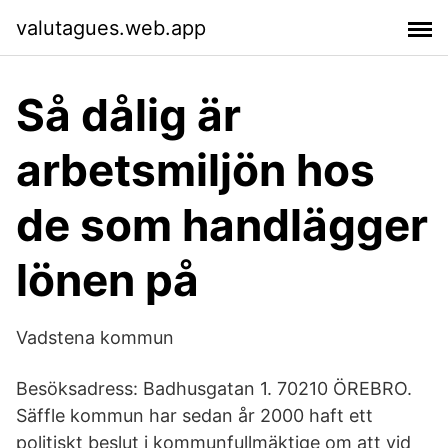
valutagues.web.app
Så dålig är
arbetsmiljön hos
de som handlägger
lönen på
Vadstena kommun
Besöksadress: Badhusgatan 1. 70210 ÖREBRO.
Säffle kommun har sedan år 2000 haft ett
politiskt beslut i kommunfullmäktige om att vid