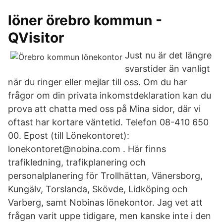
löner örebro kommun -
QVisitor
Just nu är det längre
svarstider än vanligt
när du ringer eller mejlar till oss. Om du har
frågor om din privata inkomstdeklaration kan du
prova att chatta med oss på Mina sidor, där vi
oftast har kortare väntetid. Telefon 08-410 650
00. Epost (till Lönekontoret):
lonekontoret@nobina.com . Här finns
trafikledning, trafikplanering och
personalplanering för Trollhättan, Vänersborg,
Kungälv, Torslanda, Skövde, Lidköping och
Varberg, samt Nobinas lönekontor. Jag vet att
frågan varit uppe tidigare, men kanske inte i den