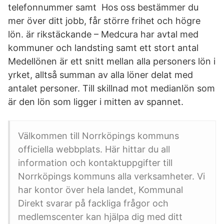
telefonnummer samt Hos oss bestämmer du
mer över ditt jobb, får större frihet och högre
lön. är rikstäckande – Medcura har avtal med
kommuner och landsting samt ett stort antal
Medellönen är ett snitt mellan alla personers lön i
yrket, alltså summan av alla löner delat med
antalet personer. Till skillnad mot medianlön som
är den lön som ligger i mitten av spannet.
Välkommen till Norrköpings kommuns
officiella webbplats. Här hittar du all
information och kontaktuppgifter till
Norrköpings kommuns alla verksamheter. Vi
har kontor över hela landet, Kommunal
Direkt svarar på fackliga frågor och
medlemscenter kan hjälpa dig med ditt