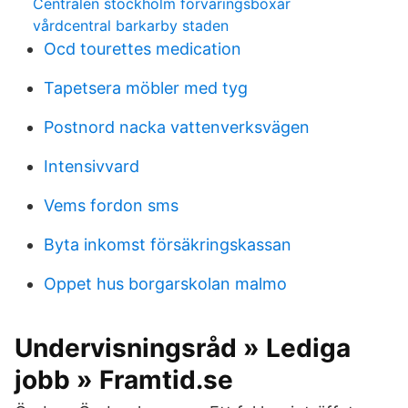
Centralen stockholm förvaringsboxar
vårdcentral barkarby staden
Ocd tourettes medication
Tapetsera möbler med tyg
Postnord nacka vattenverksvägen
Intensivvard
Vems fordon sms
Byta inkomst försäkringskassan
Oppet hus borgarskolan malmo
Undervisningsråd » Lediga
jobb » Framtid.se