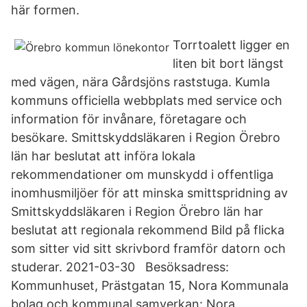
här formen.
Torrtoalett ligger en
liten bit bort längst
med vägen, nära Gårdsjöns raststuga. Kumla
kommuns officiella webbplats med service och
information för invånare, företagare och
besökare. Smittskyddsläkaren i Region Örebro
län har beslutat att införa lokala
rekommendationer om munskydd i offentliga
inomhusmiljöer för att minska smittspridning av
Smittskyddsläkaren i Region Örebro län har
beslutat att regionala rekommend Bild på flicka
som sitter vid sitt skrivbord framför datorn och
studerar. 2021-03-30 Besöksadress:
Kommunhuset, Prästgatan 15, Nora Kommunala
bolag och kommunal samverkan: Nora