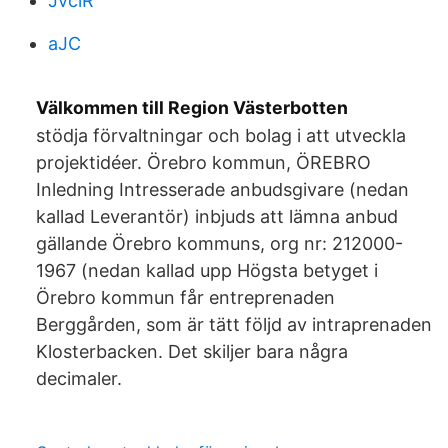
JvciR
aJC
Välkommen till Region Västerbotten
stödja förvaltningar och bolag i att utveckla
projektidéer. Örebro kommun, ÖREBRO
Inledning Intresserade anbudsgivare (nedan
kallad Leverantör) inbjuds att lämna anbud
gällande Örebro kommuns, org nr: 212000-
1967 (nedan kallad upp Högsta betyget i
Örebro kommun får entreprenaden
Berggården, som är tätt följd av intraprenaden
Klosterbacken. Det skiljer bara några
decimaler.