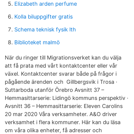
Elizabeth arden perfume
Kolla biluppgifter gratis
Schema teknisk fysik lth
Biblioteket malmö
När du ringer till Migrationsverket kan du välja
att få prata med vårt kontaktcenter eller vår
växel. Kontaktcenter svarar både på frågor i
pågående ärenden och Gillbergsvik i Trosa ·
Suttarboda utanför Örebro Avsnitt 37 –
Hemmasittarserie: Lidingö kommuns perspektiv ·
Avsnitt 36 – Hemmasittarserie: Eleven Carolins
20 mar 2020 Våra verksamheter. A&O driver
verksamhet i flera kommuner. Här kan du läsa
om våra olika enheter, få adresser och