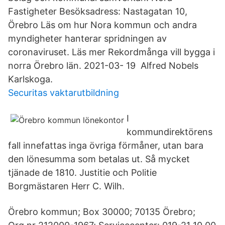
Fastigheter Besöksadress: Nastagatan 10,
Örebro Läs om hur Nora kommun och andra
myndigheter hanterar spridningen av
coronaviruset. Läs mer Rekordmånga vill bygga i
norra Örebro län. 2021-03- 19 Alfred Nobels
Karlskoga.
Securitas vaktarutbildning
I
kommundirektörens
fall innefattas inga övriga förmåner, utan bara
den lönesumma som betalas ut. Så mycket
tjänade de 1810. Justitie och Politie
Borgmästaren Herr C. Wilh.
Örebro kommun; Box 30000; 70135 Örebro;