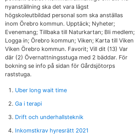
nyanställning ska det vara lägst
högskoleutbildad personal som ska anställas
inom Örebro kommun. Upptäck; Nyheter;
Evenemang; Tillbaka till Naturkartan; Bli medlem;
Logga in; Örebro kommun; Viken; Karta till Viken
Viken Örebro kommun. Favorit; Vill dit (13) Var
där (2) Övernattningsstuga med 2 bäddar. För
bokning se info på sidan för Gårdsjötorps
raststuga.
Uber long wait time
Ga i terapi
Drift och underhallsteknik
Inkomstkrav hyresrätt 2021