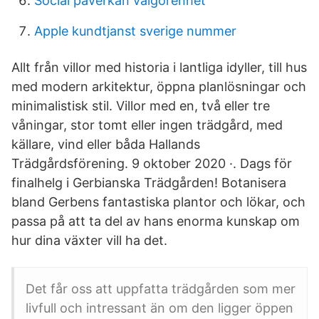
Social påverkan välgörenhet
Apple kundtjanst sverige nummer
Allt från villor med historia i lantliga idyller, till hus
med modern arkitektur, öppna planlösningar och
minimalistisk stil. Villor med en, två eller tre
våningar, stor tomt eller ingen trädgård, med
källare, vind eller båda Hallands
Trädgårdsförening. 9 oktober 2020 ·. Dags för
finalhelg i Gerbianska Trädgården! Botanisera
bland Gerbens fantastiska plantor och lökar, och
passa på att ta del av hans enorma kunskap om
hur dina växter vill ha det.
Det får oss att uppfatta trädgården som mer
livfull och intressant än om den ligger öppen