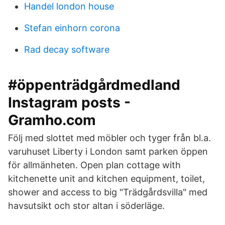
Handel london house
Stefan einhorn corona
Rad decay software
#öppenträdgårdmedland
Instagram posts -
Gramho.com
Följ med slottet med möbler och tyger från bl.a.
varuhuset Liberty i London samt parken öppen
för allmänheten. Open plan cottage with
kitchenette unit and kitchen equipment, toilet,
shower and access to big "Trädgårdsvilla" med
havsutsikt och stor altan i söderläge.