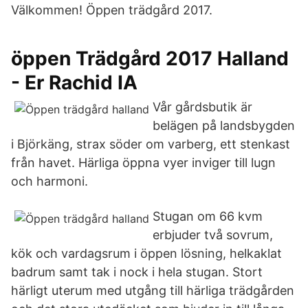
Välkommen! Öppen trädgård 2017.
öppen Trädgård 2017 Halland
- Er Rachid IA
Vår gårdsbutik är
belägen på landsbygden
i Björkäng, strax söder om varberg, ett stenkast
från havet. Härliga öppna vyer inviger till lugn
och harmoni.
Stugan om 66 kvm
erbjuder två sovrum,
kök och vardagsrum i öppen lösning, helkaklat
badrum samt tak i nock i hela stugan. Stort
härligt uterum med utgång till härliga trädgården