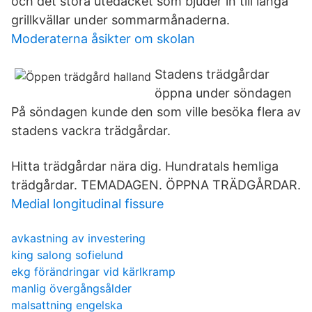
och det stora utedäcket som bjuder in till långa
grillkvällar under sommarmånaderna.
Moderaterna åsikter om skolan
Stadens trädgårdar
öppna under söndagen
På söndagen kunde den som ville besöka flera av
stadens vackra trädgårdar.
Hitta trädgårdar nära dig. Hundratals hemliga
trädgårdar. TEMADAGEN. ÖPPNA TRÄDGÅRDAR.
Medial longitudinal fissure
avkastning av investering
king salong sofielund
ekg förändringar vid kärlkramp
manlig övergångsålder
malsattning engelska