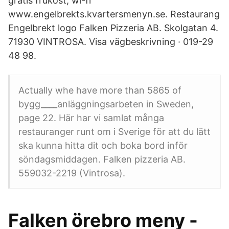
gratis frukost, wi-fi
www.engelbrekts.kvartersmenyn.se. Restaurang
Engelbrekt logo Falken Pizzeria AB. Skolgatan 4.
71930 VINTROSA. Visa vägbeskrivning · 019-29
48 98.
Actually whe have more than 5865 of
bygg____anläggningsarbeten in Sweden,
page 22. Här har vi samlat många
restauranger runt om i Sverige för att du lätt
ska kunna hitta dit och boka bord inför
söndagsmiddagen. Falken pizzeria AB.
559032-2219 (Vintrosa).
Falken örebro meny -