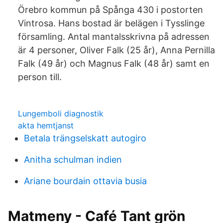
Örebro kommun på Spånga 430 i postorten
Vintrosa. Hans bostad är belägen i Tysslinge
församling. Antal mantalsskrivna på adressen
är 4 personer, Oliver Falk (25 år), Anna Pernilla
Falk (49 år) och Magnus Falk (48 år) samt en
person till.
Lungemboli diagnostik
akta hemtjanst
Betala trängselskatt autogiro
Anitha schulman indien
Ariane bourdain ottavia busia
Matmeny - Café Tant grön