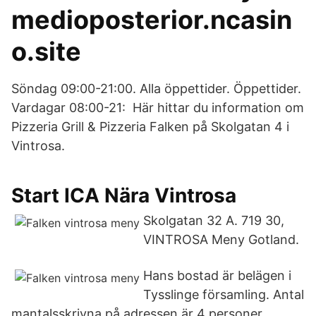
medioposterior.ncasin
o.site
Söndag 09:00-21:00. Alla öppettider. Öppettider.
Vardagar 08:00-21: Här hittar du information om
Pizzeria Grill & Pizzeria Falken på Skolgatan 4 i
Vintrosa.
Start ICA Nära Vintrosa
Skolgatan 32 A. 719 30,
VINTROSA Meny Gotland.
Hans bostad är belägen i
Tysslinge församling. Antal
mantalsskrivna på adressen är 4 personer,