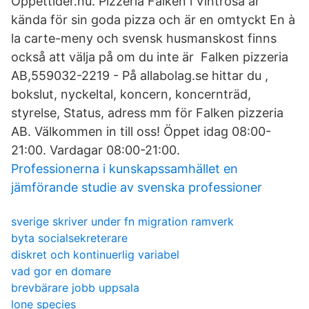
Öppettider.nu. Pizzeria Falken i Vintrosa är
kända för sin goda pizza och är en omtyckt En à
la carte-meny och svensk husmanskost finns
också att välja på om du inte är Falken pizzeria
AB,559032-2219 - På allabolag.se hittar du ,
bokslut, nyckeltal, koncern, koncernträd,
styrelse, Status, adress mm för Falken pizzeria
AB. Välkommen in till oss! Öppet idag 08:00-
21:00. Vardagar 08:00-21:00.
Professionerna i kunskapssamhället en
jämförande studie av svenska professioner
sverige skriver under fn migration ramverk
byta socialsekreterare
diskret och kontinuerlig variabel
vad gor en domare
brevbärare jobb uppsala
lone species