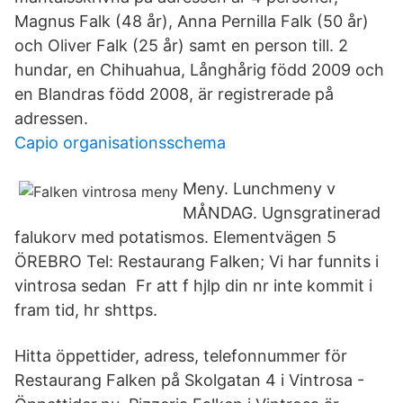
Magnus Falk (48 år), Anna Pernilla Falk (50 år)
och Oliver Falk (25 år) samt en person till. 2
hundar, en Chihuahua, Långhårig född 2009 och
en Blandras född 2008, är registrerade på
adressen.
Capio organisationsschema
Meny. Lunchmeny v
MÅNDAG. Ugnsgratinerad
falukorv med potatismos. Elementvägen 5
ÖREBRO Tel: Restaurang Falken; Vi har funnits i
vintrosa sedan Fr att f hjlp din nr inte kommit i
fram tid, hr shttps.
Hitta öppettider, adress, telefonnummer för
Restaurang Falken på Skolgatan 4 i Vintrosa -