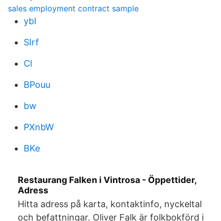
sales employment contract sample
ybI
SIrf
Cl
BPouu
bw
PXnbW
BKe
Restaurang Falken i Vintrosa - Öppettider,
Adress
Hitta adress på karta, kontaktinfo, nyckeltal
och befattningar. Oliver Falk är folkbokförd i