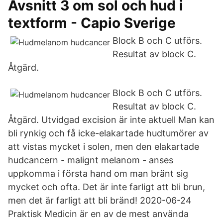
Avsnitt 3 om sol och hud i
textform - Capio Sverige
Block B och C utförs.
Resultat av block C.
Åtgärd.
Block B och C utförs.
Resultat av block C.
Åtgärd. Utvidgad excision är inte aktuell Man kan
bli rynkig och få icke-elakartade hudtumörer av
att vistas mycket i solen, men den elakartade
hudcancern - malignt melanom - anses
uppkomma i första hand om man bränt sig
mycket och ofta. Det är inte farligt att bli brun,
men det är farligt att bli bränd! 2020-06-24
Praktisk Medicin är en av de mest använda