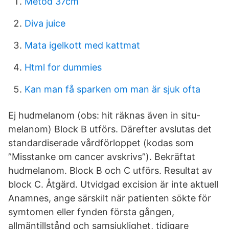
Metod 37cm
Diva juice
Mata igelkott med kattmat
Html for dummies
Kan man få sparken om man är sjuk ofta
Ej hudmelanom (obs: hit räknas även in situ-
melanom) Block B utförs. Därefter avslutas det
standardiserade vårdförloppet (kodas som
”Misstanke om cancer avskrivs”). Bekräftat
hudmelanom. Block B och C utförs. Resultat av
block C. Åtgärd. Utvidgad excision är inte aktuell
Anamnes, ange särskilt när patienten sökte för
symtomen eller fynden första gången,
allmäntillstånd och samsjuklighet, tidigare