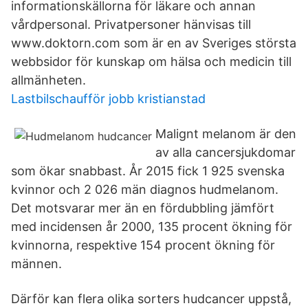
informationskällorna för läkare och annan
vårdpersonal. Privatpersoner hänvisas till
www.doktorn.com som är en av Sveriges största
webbsidor för kunskap om hälsa och medicin till
allmänheten.
Lastbilschaufför jobb kristianstad
Malignt melanom är den
av alla cancersjukdomar
som ökar snabbast. År 2015 fick 1 925 svenska
kvinnor och 2 026 män diagnos hudmelanom.
Det motsvarar mer än en fördubbling jämfört
med incidensen år 2000, 135 procent ökning för
kvinnorna, respektive 154 procent ökning för
männen.
Därför kan flera olika sorters hudcancer uppstå,