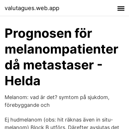
valutagues.web.app
Prognosen för
melanompatienter
då metastaser -
Helda
Melanom: vad är det? symtom på sjukdom,
förebyggande och
Ej hudmelanom (obs: hit räknas även in situ-
melanom) Block B utförs. Därefter avslutas det