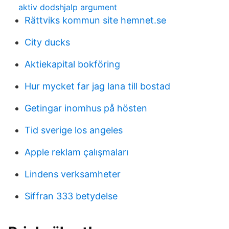
aktiv dodshjalp argument
Rättviks kommun site hemnet.se
City ducks
Aktiekapital bokföring
Hur mycket far jag lana till bostad
Getingar inomhus på hösten
Tid sverige los angeles
Apple reklam çalışmaları
Lindens verksamheter
Siffran 333 betydelse