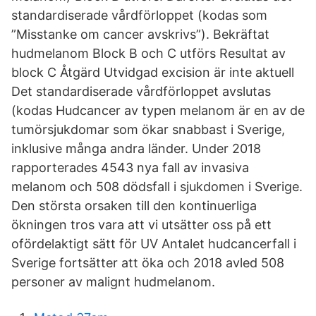
standardiserade vårdförloppet (kodas som
”Misstanke om cancer avskrivs”). Bekräftat
hudmelanom Block B och C utförs Resultat av
block C Åtgärd Utvidgad excision är inte aktuell
Det standardiserade vårdförloppet avslutas
(kodas Hudcancer av typen melanom är en av de
tumörsjukdomar som ökar snabbast i Sverige,
inklusive många andra länder. Under 2018
rapporterades 4543 nya fall av invasiva
melanom och 508 dödsfall i sjukdomen i Sverige.
Den största orsaken till den kontinuerliga
ökningen tros vara att vi utsätter oss på ett
ofördelaktigt sätt för UV Antalet hudcancerfall i
Sverige fortsätter att öka och 2018 avled 508
personer av malignt hudmelanom.