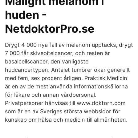
Malignt melanom i
huden -
NetdoktorPro.se
Drygt 4 000 nya fall av melanom upptäcks, drygt
7 000 får skivepitelcancer, och resten är
basalcellscancer, den vanligaste
hudcancertypen. Antalet tumörer ökar generellt
med fem, sex procent årligen. Praktisk Medicin
är en av de mest använda informationskällorna
för läkare och annan vårdpersonal.
Privatpersoner hänvisas till www.doktorn.com
som är en av Sveriges största webbsidor för
kunskap om hälsa och medicin till allmänheten.