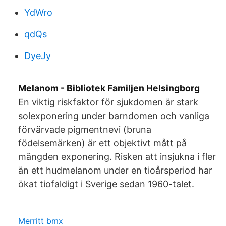
YdWro
qdQs
DyeJy
Melanom - Bibliotek Familjen Helsingborg
En viktig riskfaktor för sjukdomen är stark
solexponering under barndomen och vanliga
förvärvade pigmentnevi (bruna
födelsemärken) är ett objektivt mått på
mängden exponering. Risken att insjukna i fler
än ett hudmelanom under en tioårsperiod har
ökat tiofaldigt i Sverige sedan 1960-talet.
Merritt bmx