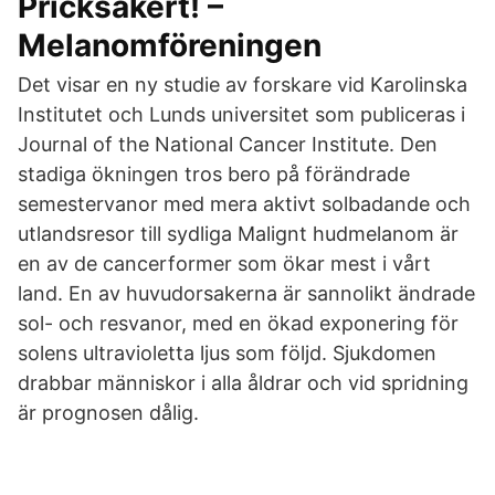
Pricksäkert! –
Melanomföreningen
Det visar en ny studie av forskare vid Karolinska
Institutet och Lunds universitet som publiceras i
Journal of the National Cancer Institute. Den
stadiga ökningen tros bero på förändrade
semestervanor med mera aktivt solbadande och
utlandsresor till sydliga Malignt hudmelanom är
en av de cancerformer som ökar mest i vårt
land. En av huvudorsakerna är sannolikt ändrade
sol- och resvanor, med en ökad exponering för
solens ultravioletta ljus som följd. Sjukdomen
drabbar människor i alla åldrar och vid spridning
är prognosen dålig.