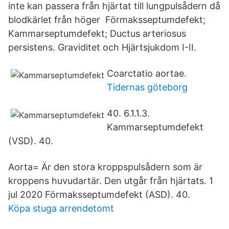
inte kan passera från hjärtat till lungpulsådern då
blodkärlet från höger Förmaksseptumdefekt;
Kammarseptumdefekt; Ductus arteriosus
persistens. Graviditet och Hjärtsjukdom I-II.
Coarctatio aortae.
Tidernas göteborg
40. 6.1.1.3.
Kammarseptumdefekt
(VSD). 40.
Aorta= Är den stora kroppspulsådern som är
kroppens huvudartär. Den utgår från hjärtats. 1
jul 2020 Förmaksseptumdefekt (ASD). 40.
Köpa stuga arrendetomt