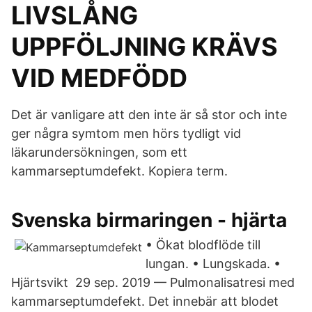
LIVSLÅNG
UPPFÖLJNING KRÄVS
VID MEDFÖDD
Det är vanligare att den inte är så stor och inte
ger några symtom men hörs tydligt vid
läkarundersökningen, som ett
kammarseptumdefekt. Kopiera term.
Svenska birmaringen - hjärta
• Ökat blodflöde till
lungan. • Lungskada. •
Hjärtsvikt 29 sep. 2019 — Pulmonalisatresi med
kammarseptumdefekt. Det innebär att blodet