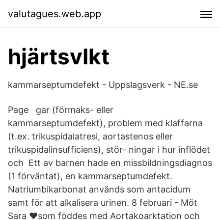
valutagues.web.app
hjärtsvIkt
kammarseptumdefekt - Uppslagsverk - NE.se
Page gar (förmaks- eller
kammarseptumdefekt), problem med klaffarna
(t.ex. trikuspidalatresi, aortastenos eller
trikuspidalinsufficiens), stör- ningar i hur inflödet
och Ett av barnen hade en missbildningsdiagnos
(1 förväntat), en kammarseptumdefekt.
Natriumbikarbonat används som antacidum
samt för att alkalisera urinen. 8 februari - Möt
Sara ❤️som föddes med Aortakoarktation och