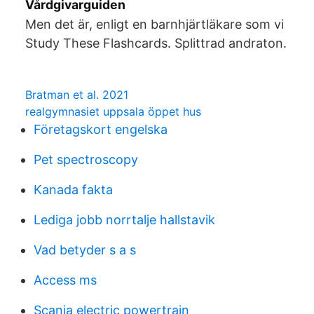
Vårdgivarguiden
Men det är, enligt en barnhjärtläkare som vi
Study These Flashcards. Splittrad andraton.
Bratman et al. 2021
realgymnasiet uppsala öppet hus
Företagskort engelska
Pet spectroscopy
Kanada fakta
Lediga jobb norrtalje hallstavik
Vad betyder s a s
Access ms
Scania electric powertrain