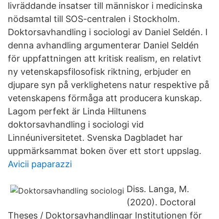
livräddande insatser till människor i medicinska
nödsamtal till SOS-centralen i Stockholm.
Doktorsavhandling i sociologi av Daniel Seldén. I
denna avhandling argumenterar Daniel Seldén
för uppfattningen att kritisk realism, en relativt
ny vetenskapsfilosofisk riktning, erbjuder en
djupare syn på verklighetens natur respektive på
vetenskapens förmåga att producera kunskap.
Lagom perfekt är Linda Hiltunens
doktorsavhandling i sociologi vid
Linnéuniversitetet. Svenska Dagbladet har
uppmärksammat boken över ett stort uppslag.
Avicii paparazzi
Diss. Langa, M.
(2020). Doctoral
Theses / Doktorsavhandlingar Institutionen för