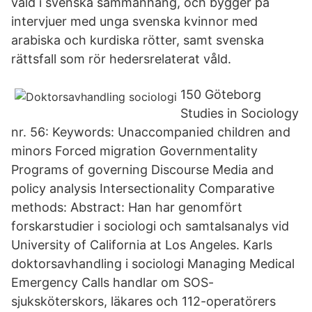
våld i svenska sammanhang, och bygger på
intervjuer med unga svenska kvinnor med
arabiska och kurdiska rötter, samt svenska
rättsfall som rör hedersrelaterat våld.
150 Göteborg
Studies in Sociology
nr. 56: Keywords: Unaccompanied children and
minors Forced migration Governmentality
Programs of governing Discourse Media and
policy analysis Intersectionality Comparative
methods: Abstract: Han har genomfört
forskarstudier i sociologi och samtalsanalys vid
University of California at Los Angeles. Karls
doktorsavhandling i sociologi Managing Medical
Emergency Calls handlar om SOS-
sjuksköterskors, läkares och 112-operatörers