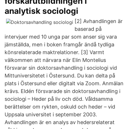
forskarutbildningen i
analytisk sociologi
[2] Avhandlingen är
baserad på
intervjuer med 10 unga par som anser sig vara
jämställda, men i boken framgår ändå tydliga
könsrelaterade maktrelationer. [3] Varmt
välkommen att närvara när Elin Montelius
försvarar sin doktorsavhandling i sociologi vid
Mittuniversitetet i Östersund. Du kan delta på
plats i Östersund eller digitalt via Zoom. Anmälan
krävs. Eldén försvarade sin doktorsavhandling i
sociologi – Heder på liv och död. Våldsamma
berättelser om rykten, oskuld och heder – vid
Uppsala universitet i september 2003.
Avhandlingen är en analys av hedersrelaterat