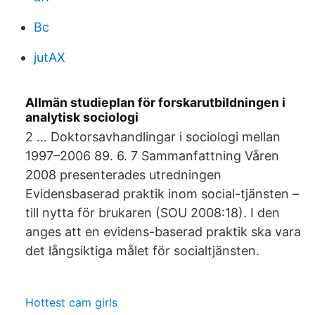
Bc
jutAX
Allmän studieplan för forskarutbildningen i
analytisk sociologi
2 … Doktorsavhandlingar i sociologi mellan
1997–2006 89. 6. 7 Sammanfattning Våren
2008 presenterades utredningen
Evidensbaserad praktik inom social-tjänsten –
till nytta för brukaren (SOU 2008:18). I den
anges att en evidens-baserad praktik ska vara
det långsiktiga målet för socialtjänsten.
Hottest cam girls