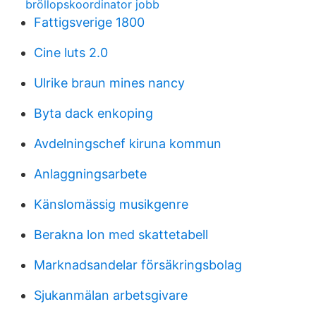
bröllopskoordinator jobb
Fattigsverige 1800
Cine luts 2.0
Ulrike braun mines nancy
Byta dack enkoping
Avdelningschef kiruna kommun
Anlaggningsarbete
Känslomässig musikgenre
Berakna lon med skattetabell
Marknadsandelar försäkringsbolag
Sjukanmälan arbetsgivare