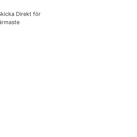
 Skicka Direkt för
närmaste