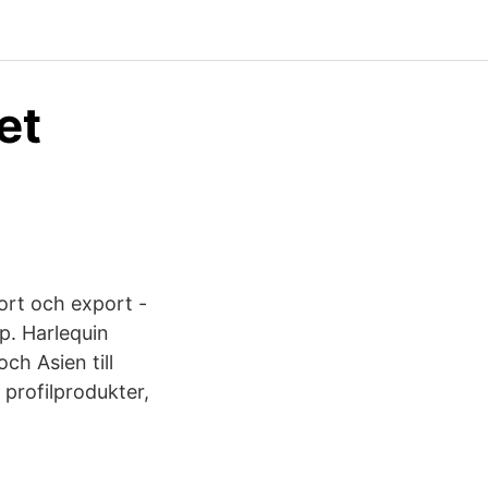
et
ort och export -
p. Harlequin
ch Asien till
 profilprodukter,