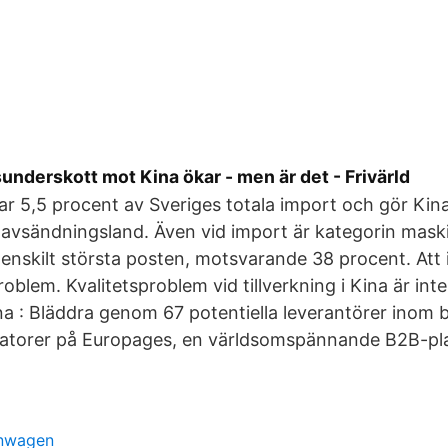
nderskott mot Kina ökar - men är det - Frivärld
r 5,5 procent av Sveriges totala import och gör Kina 
 avsändningsland. Även vid import är kategorin mask
enskilt största posten, motsvarande 38 procent. Att 
roblem. Kvalitetsproblem vid tillverkning i Kina är in
a : Bläddra genom 67 potentiella leverantörer inom
datorer på Europages, en världsomspännande B2B-pla
enwagen